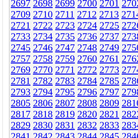
2697
2698
2699
2700
2701
270
2709
2710
2711
2712
2713
271
2721
2722
2723
2724
2725
272
2733
2734
2735
2736
2737
273
2745
2746
2747
2748
2749
275
2757
2758
2759
2760
2761
276
2769
2770
2771
2772
2773
277
2781
2782
2783
2784
2785
278
2793
2794
2795
2796
2797
279
2805
2806
2807
2808
2809
281
2817
2818
2819
2820
2821
282
2829
2830
2831
2832
2833
283
2841
2842
2843
2844
2845
284