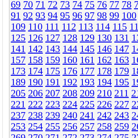
69
70
71
72
73
74
75
76
77
78
91
92
93
94
95
96
97
98
99
100
109
110
111
112
113
114
115
1
125
126
127
128
129
130
131
1
141
142
143
144
145
146
147
1
157
158
159
160
161
162
163
1
173
174
175
176
177
178
179
1
189
190
191
192
193
194
195
1
205
206
207
208
209
210
211
2
221
222
223
224
225
226
227
2
237
238
239
240
241
242
243
2
253
254
255
256
257
258
259
2
269
270
271
272
273
274
275
2