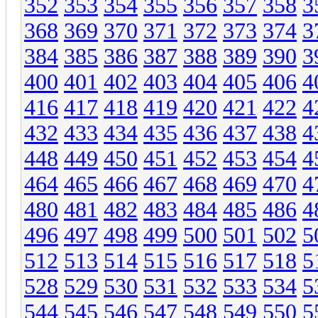
352
353
354
355
356
357
358
3
368
369
370
371
372
373
374
3
384
385
386
387
388
389
390
3
400
401
402
403
404
405
406
4
416
417
418
419
420
421
422
4
432
433
434
435
436
437
438
4
448
449
450
451
452
453
454
4
464
465
466
467
468
469
470
4
480
481
482
483
484
485
486
4
496
497
498
499
500
501
502
5
512
513
514
515
516
517
518
5
528
529
530
531
532
533
534
5
544
545
546
547
548
549
550
5