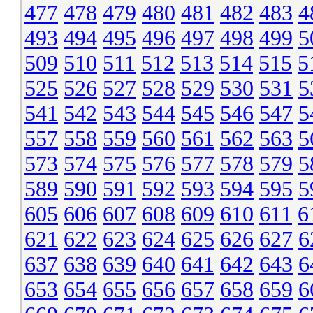
477
478
479
480
481
482
483
4
493
494
495
496
497
498
499
5
509
510
511
512
513
514
515
5
525
526
527
528
529
530
531
5
541
542
543
544
545
546
547
5
557
558
559
560
561
562
563
5
573
574
575
576
577
578
579
5
589
590
591
592
593
594
595
5
605
606
607
608
609
610
611
6
621
622
623
624
625
626
627
6
637
638
639
640
641
642
643
6
653
654
655
656
657
658
659
6