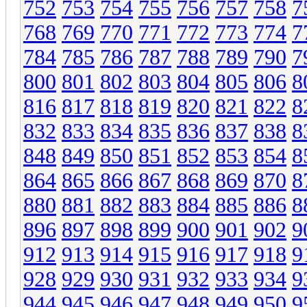
752
753
754
755
756
757
758
7
768
769
770
771
772
773
774
7
784
785
786
787
788
789
790
7
800
801
802
803
804
805
806
8
816
817
818
819
820
821
822
8
832
833
834
835
836
837
838
8
848
849
850
851
852
853
854
8
864
865
866
867
868
869
870
8
880
881
882
883
884
885
886
8
896
897
898
899
900
901
902
9
912
913
914
915
916
917
918
9
928
929
930
931
932
933
934
9
944
945
946
947
948
949
950
9