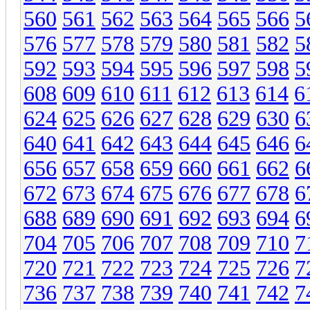
560
561
562
563
564
565
566
5
576
577
578
579
580
581
582
5
592
593
594
595
596
597
598
5
608
609
610
611
612
613
614
6
624
625
626
627
628
629
630
6
640
641
642
643
644
645
646
6
656
657
658
659
660
661
662
6
672
673
674
675
676
677
678
6
688
689
690
691
692
693
694
6
704
705
706
707
708
709
710
7
720
721
722
723
724
725
726
7
736
737
738
739
740
741
742
7