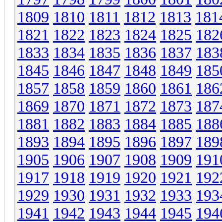
1809
1810
1811
1812
1813
181
1821
1822
1823
1824
1825
182
1833
1834
1835
1836
1837
183
1845
1846
1847
1848
1849
185
1857
1858
1859
1860
1861
186
1869
1870
1871
1872
1873
187
1881
1882
1883
1884
1885
188
1893
1894
1895
1896
1897
189
1905
1906
1907
1908
1909
191
1917
1918
1919
1920
1921
192
1929
1930
1931
1932
1933
193
1941
1942
1943
1944
1945
194