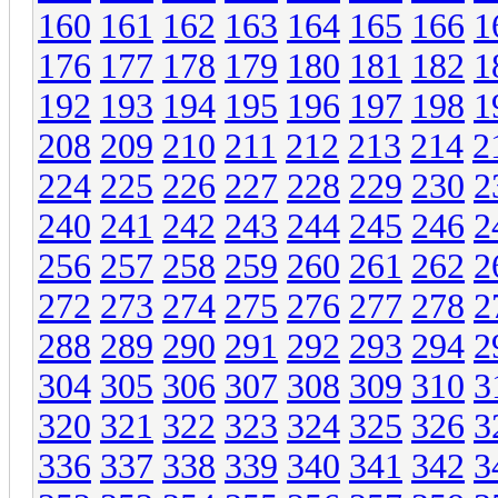
160
161
162
163
164
165
166
1
176
177
178
179
180
181
182
1
192
193
194
195
196
197
198
1
208
209
210
211
212
213
214
2
224
225
226
227
228
229
230
2
240
241
242
243
244
245
246
2
256
257
258
259
260
261
262
2
272
273
274
275
276
277
278
2
288
289
290
291
292
293
294
2
304
305
306
307
308
309
310
3
320
321
322
323
324
325
326
3
336
337
338
339
340
341
342
3