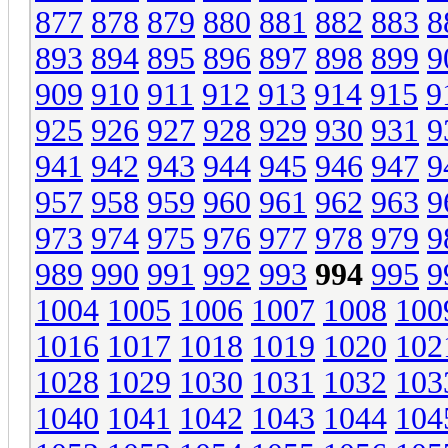
877
878
879
880
881
882
883
8
893
894
895
896
897
898
899
9
909
910
911
912
913
914
915
9
925
926
927
928
929
930
931
9
941
942
943
944
945
946
947
9
957
958
959
960
961
962
963
9
973
974
975
976
977
978
979
9
989
990
991
992
993
994
995
9
1004
1005
1006
1007
1008
100
1016
1017
1018
1019
1020
102
1028
1029
1030
1031
1032
103
1040
1041
1042
1043
1044
104