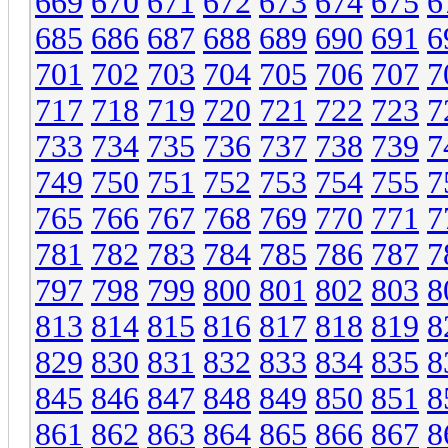
669
670
671
672
673
674
675
6
685
686
687
688
689
690
691
6
701
702
703
704
705
706
707
7
717
718
719
720
721
722
723
7
733
734
735
736
737
738
739
7
749
750
751
752
753
754
755
7
765
766
767
768
769
770
771
7
781
782
783
784
785
786
787
7
797
798
799
800
801
802
803
8
813
814
815
816
817
818
819
8
829
830
831
832
833
834
835
8
845
846
847
848
849
850
851
8
861
862
863
864
865
866
867
8