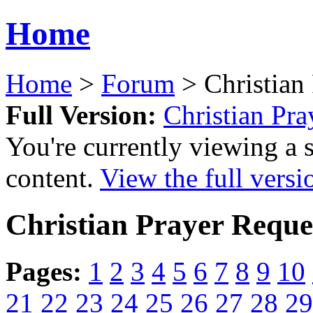
Home
Home
>
Forum
> Christian
Full Version:
Christian Pra
You're currently viewing a 
content.
View the full versi
Christian Prayer Reque
Pages:
1
2
3
4
5
6
7
8
9
10
21
22
23
24
25
26
27
28
29