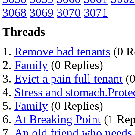
3068
3069
3070
3071
Threads
Remove bad tenants
(0 R
Family
(0 Replies)
Evict a pain full tenant
(0
Stress and stomach.Prote
Family
(0 Replies)
At Breaking Point
(1 Rep
An old friend who needs 