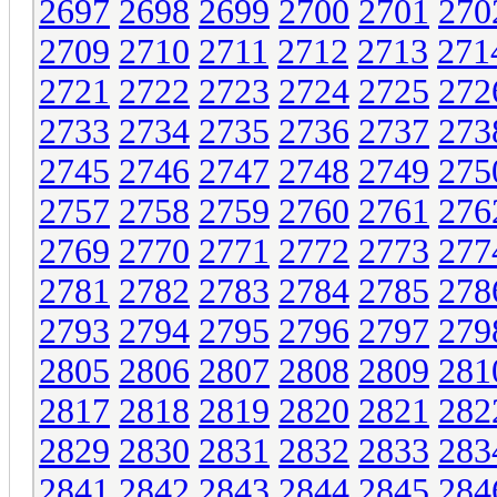
2697
2698
2699
2700
2701
270
2709
2710
2711
2712
2713
271
2721
2722
2723
2724
2725
272
2733
2734
2735
2736
2737
273
2745
2746
2747
2748
2749
275
2757
2758
2759
2760
2761
276
2769
2770
2771
2772
2773
277
2781
2782
2783
2784
2785
278
2793
2794
2795
2796
2797
279
2805
2806
2807
2808
2809
281
2817
2818
2819
2820
2821
282
2829
2830
2831
2832
2833
283
2841
2842
2843
2844
2845
284