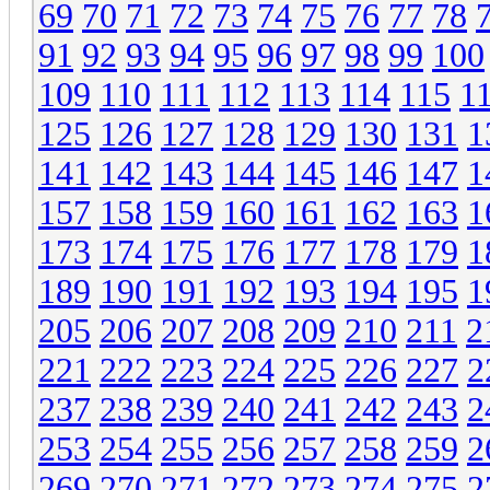
69
70
71
72
73
74
75
76
77
78
91
92
93
94
95
96
97
98
99
100
109
110
111
112
113
114
115
1
125
126
127
128
129
130
131
1
141
142
143
144
145
146
147
1
157
158
159
160
161
162
163
1
173
174
175
176
177
178
179
1
189
190
191
192
193
194
195
1
205
206
207
208
209
210
211
2
221
222
223
224
225
226
227
2
237
238
239
240
241
242
243
2
253
254
255
256
257
258
259
2
269
270
271
272
273
274
275
2