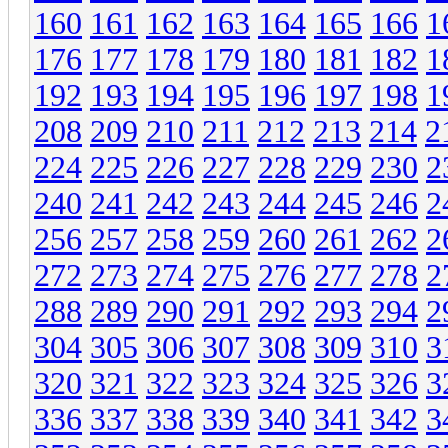
160
161
162
163
164
165
166
1
176
177
178
179
180
181
182
1
192
193
194
195
196
197
198
1
208
209
210
211
212
213
214
2
224
225
226
227
228
229
230
2
240
241
242
243
244
245
246
2
256
257
258
259
260
261
262
2
272
273
274
275
276
277
278
2
288
289
290
291
292
293
294
2
304
305
306
307
308
309
310
3
320
321
322
323
324
325
326
3
336
337
338
339
340
341
342
3