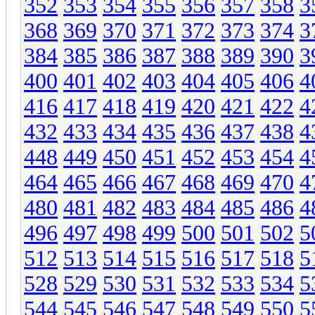
352
353
354
355
356
357
358
3
368
369
370
371
372
373
374
3
384
385
386
387
388
389
390
3
400
401
402
403
404
405
406
4
416
417
418
419
420
421
422
4
432
433
434
435
436
437
438
4
448
449
450
451
452
453
454
4
464
465
466
467
468
469
470
4
480
481
482
483
484
485
486
4
496
497
498
499
500
501
502
5
512
513
514
515
516
517
518
5
528
529
530
531
532
533
534
5
544
545
546
547
548
549
550
5