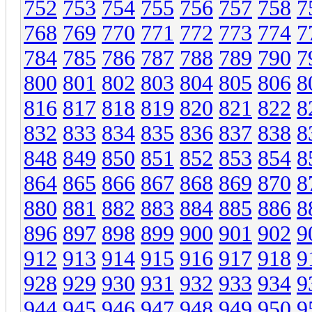
752
753
754
755
756
757
758
7
768
769
770
771
772
773
774
7
784
785
786
787
788
789
790
7
800
801
802
803
804
805
806
8
816
817
818
819
820
821
822
8
832
833
834
835
836
837
838
8
848
849
850
851
852
853
854
8
864
865
866
867
868
869
870
8
880
881
882
883
884
885
886
8
896
897
898
899
900
901
902
9
912
913
914
915
916
917
918
9
928
929
930
931
932
933
934
9
944
945
946
947
948
949
950
9