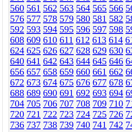
560
561
562
563
564
565
566
5
576
577
578
579
580
581
582
5
592
593
594
595
596
597
598
5
608
609
610
611
612
613
614
6
624
625
626
627
628
629
630
6
640
641
642
643
644
645
646
6
656
657
658
659
660
661
662
6
672
673
674
675
676
677
678
6
688
689
690
691
692
693
694
6
704
705
706
707
708
709
710
7
720
721
722
723
724
725
726
7
736
737
738
739
740
741
742
7