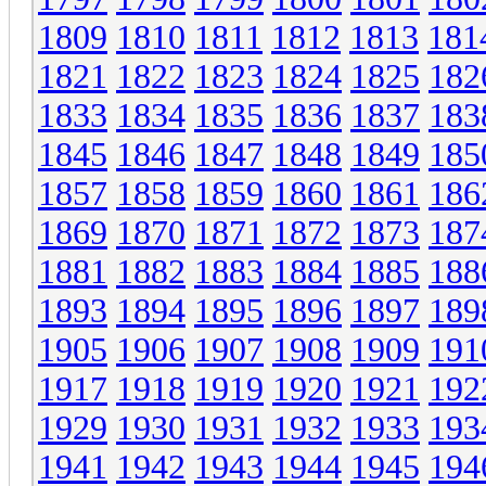
1809
1810
1811
1812
1813
181
1821
1822
1823
1824
1825
182
1833
1834
1835
1836
1837
183
1845
1846
1847
1848
1849
185
1857
1858
1859
1860
1861
186
1869
1870
1871
1872
1873
187
1881
1882
1883
1884
1885
188
1893
1894
1895
1896
1897
189
1905
1906
1907
1908
1909
191
1917
1918
1919
1920
1921
192
1929
1930
1931
1932
1933
193
1941
1942
1943
1944
1945
194