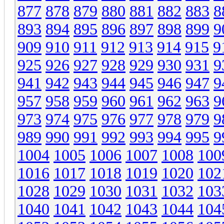
877
878
879
880
881
882
883
8
893
894
895
896
897
898
899
9
909
910
911
912
913
914
915
9
925
926
927
928
929
930
931
9
941
942
943
944
945
946
947
9
957
958
959
960
961
962
963
9
973
974
975
976
977
978
979
9
989
990
991
992
993
994
995
9
1004
1005
1006
1007
1008
100
1016
1017
1018
1019
1020
102
1028
1029
1030
1031
1032
103
1040
1041
1042
1043
1044
104