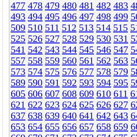
477
478
479
480
481
482
483
4
493
494
495
496
497
498
499
5
509
510
511
512
513
514
515
5
525
526
527
528
529
530
531
5
541
542
543
544
545
546
547
5
557
558
559
560
561
562
563
5
573
574
575
576
577
578
579
5
589
590
591
592
593
594
595
5
605
606
607
608
609
610
611
6
621
622
623
624
625
626
627
6
637
638
639
640
641
642
643
6
653
654
655
656
657
658
659
6