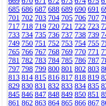
669
670
671
672
673
674
675
6
685
686
687
688
689
690
691
6
701
702
703
704
705
706
707
7
717
718
719
720
721
722
723
7
733
734
735
736
737
738
739
7
749
750
751
752
753
754
755
7
765
766
767
768
769
770
771
7
781
782
783
784
785
786
787
7
797
798
799
800
801
802
803
8
813
814
815
816
817
818
819
8
829
830
831
832
833
834
835
8
845
846
847
848
849
850
851
8
861
862
863
864
865
866
867
8