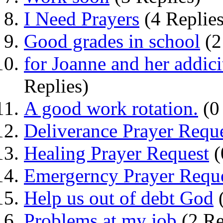
I Need Prayers
(4 Replies
Good grades in school
(2
for Joanne and her addic
Replies)
A good work rotation.
(0 
Deliverance Prayer Requ
Healing Prayer Request
(
Emergerncy Prayer Requ
Help us out of debt God
(
Problems at my job
(2 Re