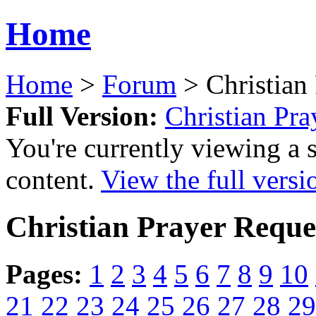
Home
Home
>
Forum
> Christian
Full Version:
Christian Pra
You're currently viewing a 
content.
View the full versi
Christian Prayer Reque
Pages:
1
2
3
4
5
6
7
8
9
10
21
22
23
24
25
26
27
28
29