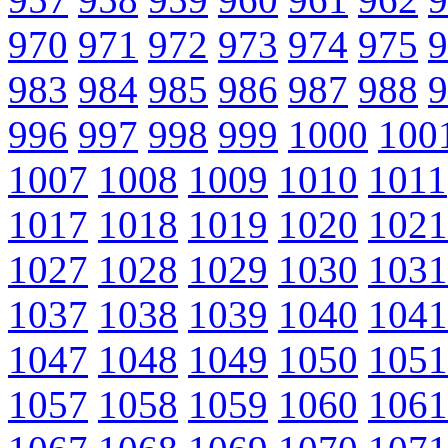
970
971
972
973
974
975
9
983
984
985
986
987
988
9
996
997
998
999
1000
100
1007
1008
1009
1010
1011
1017
1018
1019
1020
1021
1027
1028
1029
1030
1031
1037
1038
1039
1040
1041
1047
1048
1049
1050
1051
1057
1058
1059
1060
1061