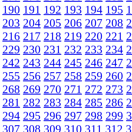
190
191
192
193
194
195
1
203
204
205
206
207
208
2
216
217
218
219
220
221
2
229
230
231
232
233
234
2
242
243
244
245
246
247
2
255
256
257
258
259
260
2
268
269
270
271
272
273
2
281
282
283
284
285
286
2
294
295
296
297
298
299
3
307
308
309
310
311
312
3