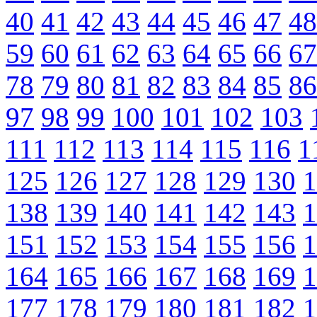
40
41
42
43
44
45
46
47
48
59
60
61
62
63
64
65
66
67
78
79
80
81
82
83
84
85
86
97
98
99
100
101
102
103
111
112
113
114
115
116
1
125
126
127
128
129
130
1
138
139
140
141
142
143
1
151
152
153
154
155
156
1
164
165
166
167
168
169
1
177
178
179
180
181
182
1