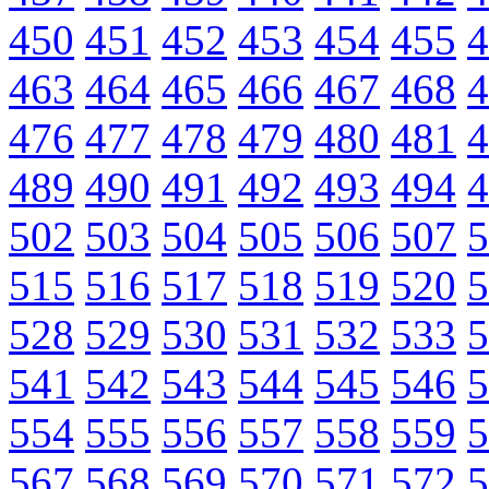
450
451
452
453
454
455
4
463
464
465
466
467
468
4
476
477
478
479
480
481
4
489
490
491
492
493
494
4
502
503
504
505
506
507
5
515
516
517
518
519
520
5
528
529
530
531
532
533
5
541
542
543
544
545
546
5
554
555
556
557
558
559
5
567
568
569
570
571
572
5