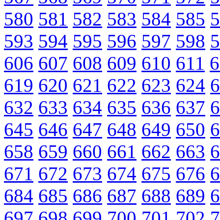
580
581
582
583
584
585
5
593
594
595
596
597
598
5
606
607
608
609
610
611
6
619
620
621
622
623
624
6
632
633
634
635
636
637
6
645
646
647
648
649
650
6
658
659
660
661
662
663
6
671
672
673
674
675
676
6
684
685
686
687
688
689
6
697
698
699
700
701
702
7