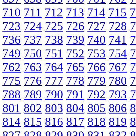
710
711
712
713
714
715
7
723
724
725
726
727
728
7
736
737
738
739
740
741
7
749
750
751
752
753
754
7
762
763
764
765
766
767
7
775
776
777
778
779
780
7
788
789
790
791
792
793
7
801
802
803
804
805
806
8
814
815
816
817
818
819
8
827
828
829
830
831
832
8