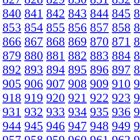
840
841
842
843
844
845
8
853
854
855
856
857
858
8
866
867
868
869
870
871
8
879
880
881
882
883
884
8
892
893
894
895
896
897
8
905
906
907
908
909
910
9
918
919
920
921
922
923
9
931
932
933
934
935
936
9
944
945
946
947
948
949
9
957
958
959
960
961
962
9