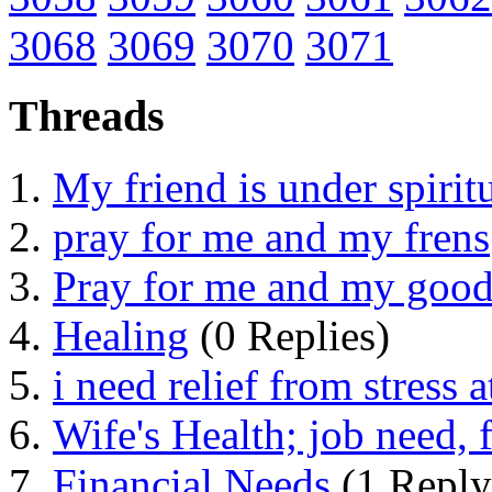
3068
3069
3070
3071
Threads
My friend is under spiritu
pray for me and my frens
Pray for me and my good
Healing
(0 Replies)
i need relief from stress 
Wife's Health; job need, 
Financial Needs
(1 Reply