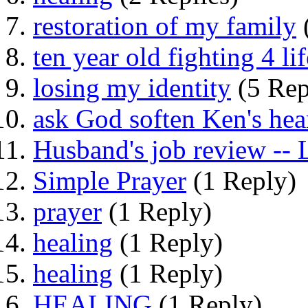
restoration of my family
(
ten year old fighting 4 lif
losing my identity
(5 Rep
ask God soften Ken's hear
Husband's job review -- 
Simple Prayer
(1 Reply)
prayer
(1 Reply)
healing
(1 Reply)
healing
(1 Reply)
HEALING
(1 Reply)