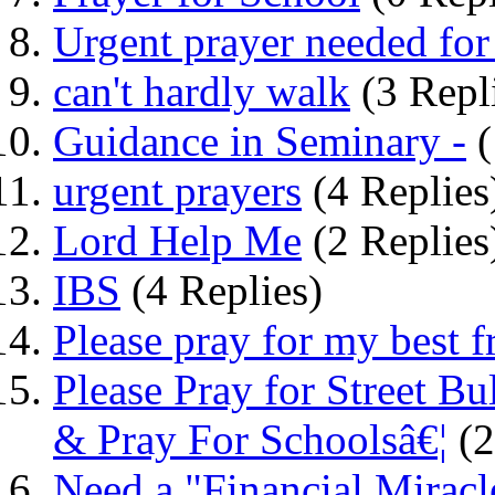
Urgent prayer needed for
can't hardly walk
(3 Repl
Guidance in Seminary -
(
urgent prayers
(4 Replies
Lord Help Me
(2 Replies
IBS
(4 Replies)
Please pray for my best
Please Pray for Street Bu
& Pray For Schoolsâ€¦
(2
Need a "Financial Miracl