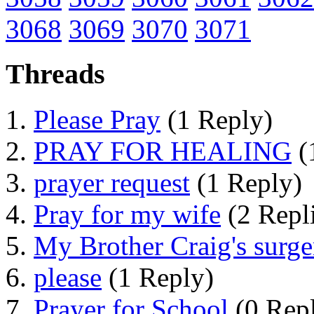
3068
3069
3070
3071
Threads
Please Pray
(1 Reply)
PRAY FOR HEALING
(
prayer request
(1 Reply)
Pray for my wife
(2 Repl
My Brother Craig's surge
please
(1 Reply)
Prayer for School
(0 Repl