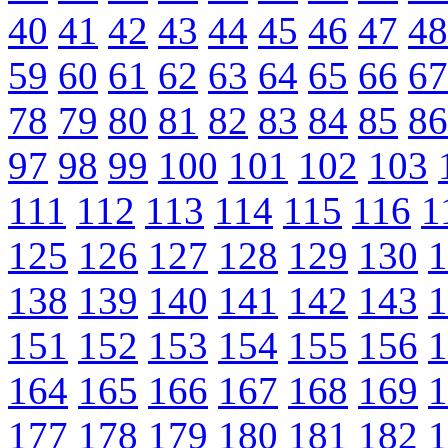
40
41
42
43
44
45
46
47
48
59
60
61
62
63
64
65
66
67
78
79
80
81
82
83
84
85
86
97
98
99
100
101
102
103
111
112
113
114
115
116
1
125
126
127
128
129
130
1
138
139
140
141
142
143
1
151
152
153
154
155
156
1
164
165
166
167
168
169
1
177
178
179
180
181
182
1