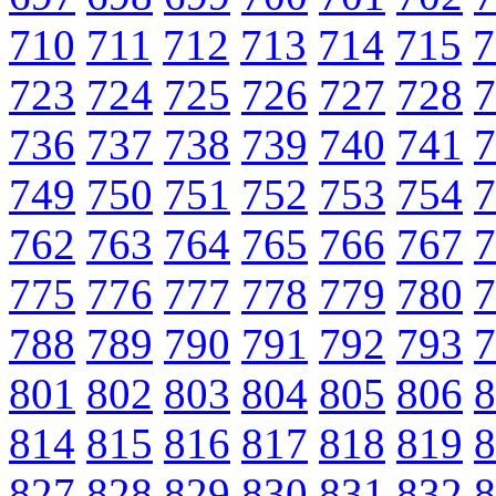
710
711
712
713
714
715
7
723
724
725
726
727
728
7
736
737
738
739
740
741
7
749
750
751
752
753
754
7
762
763
764
765
766
767
7
775
776
777
778
779
780
7
788
789
790
791
792
793
7
801
802
803
804
805
806
8
814
815
816
817
818
819
8
827
828
829
830
831
832
8