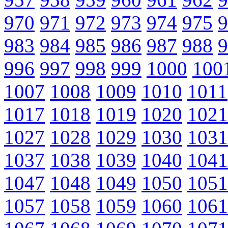
970
971
972
973
974
975
9
983
984
985
986
987
988
9
996
997
998
999
1000
100
1007
1008
1009
1010
1011
1017
1018
1019
1020
1021
1027
1028
1029
1030
1031
1037
1038
1039
1040
1041
1047
1048
1049
1050
1051
1057
1058
1059
1060
1061