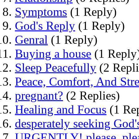
Symptoms
(1 Reply)
God's Reply
(1 Reply)
Genral
(1 Reply)
Buying a house
(1 Reply
Sleep Peacefully
(2 Repli
Peace, Comfort, And Str
pregnant?
(2 Replies)
Healing and Focus
(1 Re
desperately seeking God'
URGENTLY! please, pleas