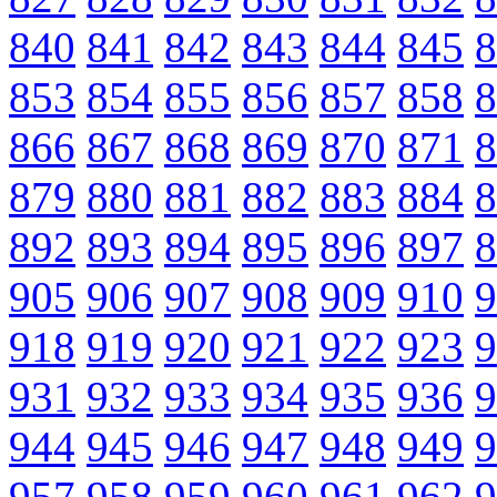
840
841
842
843
844
845
8
853
854
855
856
857
858
8
866
867
868
869
870
871
8
879
880
881
882
883
884
8
892
893
894
895
896
897
8
905
906
907
908
909
910
9
918
919
920
921
922
923
9
931
932
933
934
935
936
9
944
945
946
947
948
949
9
957
958
959
960
961
962
9