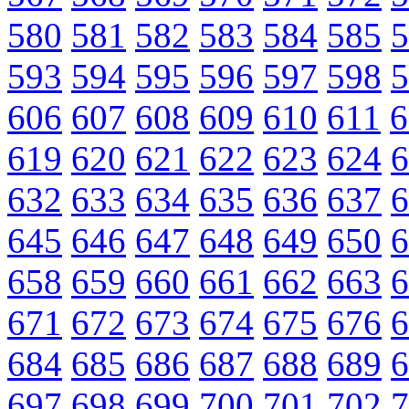
580
581
582
583
584
585
5
593
594
595
596
597
598
5
606
607
608
609
610
611
6
619
620
621
622
623
624
6
632
633
634
635
636
637
6
645
646
647
648
649
650
6
658
659
660
661
662
663
6
671
672
673
674
675
676
6
684
685
686
687
688
689
6
697
698
699
700
701
702
7