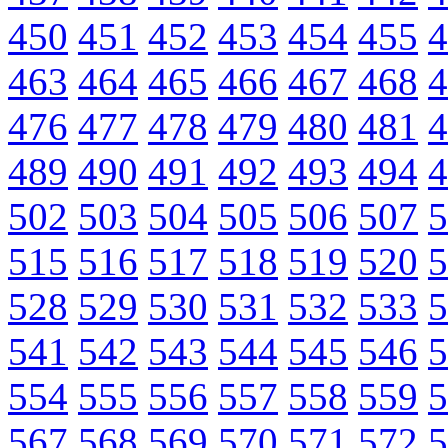
450
451
452
453
454
455
4
463
464
465
466
467
468
4
476
477
478
479
480
481
4
489
490
491
492
493
494
4
502
503
504
505
506
507
5
515
516
517
518
519
520
5
528
529
530
531
532
533
5
541
542
543
544
545
546
5
554
555
556
557
558
559
5
567
568
569
570
571
572
5