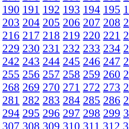
190
191
192
193
194
195
1
203
204
205
206
207
208
2
216
217
218
219
220
221
2
229
230
231
232
233
234
2
242
243
244
245
246
247
2
255
256
257
258
259
260
2
268
269
270
271
272
273
2
281
282
283
284
285
286
2
294
295
296
297
298
299
3
307
308
309
310
311
312
3