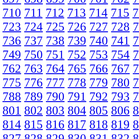
710
711
712
713
714
715
7
723
724
725
726
727
728
7
736
737
738
739
740
741
7
749
750
751
752
753
754
7
762
763
764
765
766
767
7
775
776
777
778
779
780
7
788
789
790
791
792
793
7
801
802
803
804
805
806
8
814
815
816
817
818
819
8
827
828
829
830
831
832
8