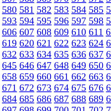
580
581
582
583
584
585
5
593
594
595
596
597
598
5
606
607
608
609
610
611
6
619
620
621
622
623
624
6
632
633
634
635
636
637
6
645
646
647
648
649
650
6
658
659
660
661
662
663
6
671
672
673
674
675
676
6
684
685
686
687
688
689
6
697
698
699
700
701
702
7