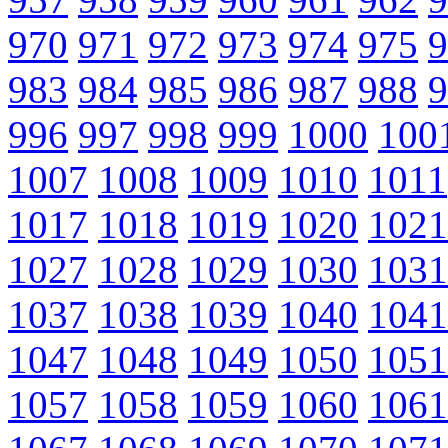
970
971
972
973
974
975
9
983
984
985
986
987
988
9
996
997
998
999
1000
100
1007
1008
1009
1010
1011
1017
1018
1019
1020
1021
1027
1028
1029
1030
1031
1037
1038
1039
1040
1041
1047
1048
1049
1050
1051
1057
1058
1059
1060
1061