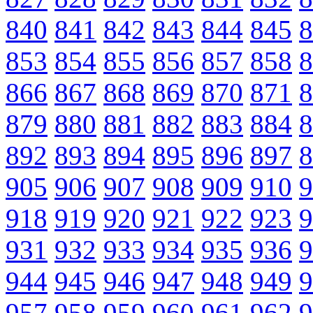
840
841
842
843
844
845
8
853
854
855
856
857
858
8
866
867
868
869
870
871
8
879
880
881
882
883
884
8
892
893
894
895
896
897
8
905
906
907
908
909
910
9
918
919
920
921
922
923
9
931
932
933
934
935
936
9
944
945
946
947
948
949
9
957
958
959
960
961
962
9