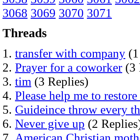
3068
3069
3070
3071
Threads
transfer with company
(1
Prayer for a coworker
(3 
tim
(3 Replies)
Please help me to restor
Guideince throw every thi
Never give up
(2 Replies
American Christian mothe