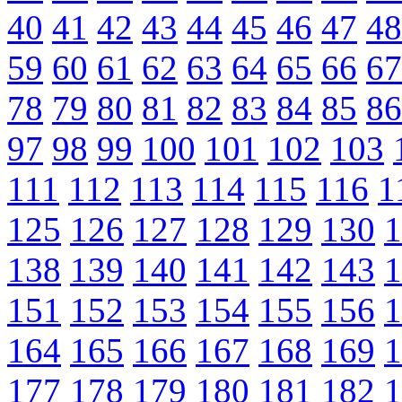
40
41
42
43
44
45
46
47
48
59
60
61
62
63
64
65
66
67
78
79
80
81
82
83
84
85
86
97
98
99
100
101
102
103
111
112
113
114
115
116
1
125
126
127
128
129
130
1
138
139
140
141
142
143
1
151
152
153
154
155
156
1
164
165
166
167
168
169
1
177
178
179
180
181
182
1