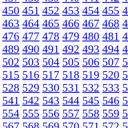
450
451
452
453
454
455
4
463
464
465
466
467
468
4
476
477
478
479
480
481
4
489
490
491
492
493
494
4
502
503
504
505
506
507
5
515
516
517
518
519
520
5
528
529
530
531
532
533
5
541
542
543
544
545
546
5
554
555
556
557
558
559
5
567
568
569
570
571
572
5