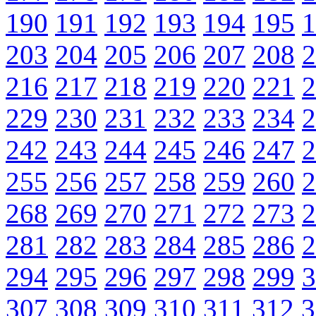
190
191
192
193
194
195
1
203
204
205
206
207
208
2
216
217
218
219
220
221
2
229
230
231
232
233
234
2
242
243
244
245
246
247
2
255
256
257
258
259
260
2
268
269
270
271
272
273
2
281
282
283
284
285
286
2
294
295
296
297
298
299
3
307
308
309
310
311
312
3