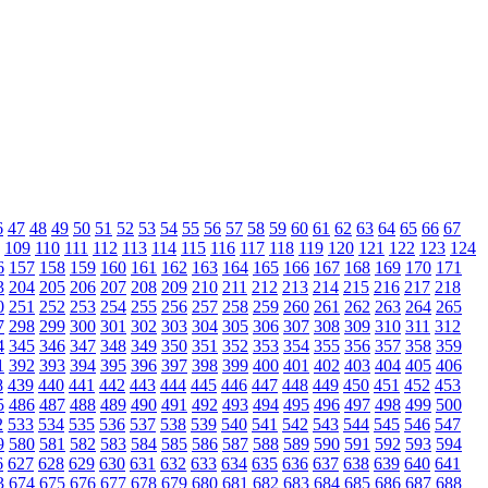
6
47
48
49
50
51
52
53
54
55
56
57
58
59
60
61
62
63
64
65
66
67
109
110
111
112
113
114
115
116
117
118
119
120
121
122
123
124
6
157
158
159
160
161
162
163
164
165
166
167
168
169
170
171
3
204
205
206
207
208
209
210
211
212
213
214
215
216
217
218
0
251
252
253
254
255
256
257
258
259
260
261
262
263
264
265
7
298
299
300
301
302
303
304
305
306
307
308
309
310
311
312
4
345
346
347
348
349
350
351
352
353
354
355
356
357
358
359
1
392
393
394
395
396
397
398
399
400
401
402
403
404
405
406
8
439
440
441
442
443
444
445
446
447
448
449
450
451
452
453
5
486
487
488
489
490
491
492
493
494
495
496
497
498
499
500
2
533
534
535
536
537
538
539
540
541
542
543
544
545
546
547
9
580
581
582
583
584
585
586
587
588
589
590
591
592
593
594
6
627
628
629
630
631
632
633
634
635
636
637
638
639
640
641
3
674
675
676
677
678
679
680
681
682
683
684
685
686
687
688