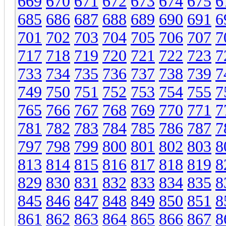
669
670
671
672
673
674
675
6
685
686
687
688
689
690
691
6
701
702
703
704
705
706
707
7
717
718
719
720
721
722
723
7
733
734
735
736
737
738
739
7
749
750
751
752
753
754
755
7
765
766
767
768
769
770
771
7
781
782
783
784
785
786
787
7
797
798
799
800
801
802
803
8
813
814
815
816
817
818
819
8
829
830
831
832
833
834
835
8
845
846
847
848
849
850
851
8
861
862
863
864
865
866
867
8