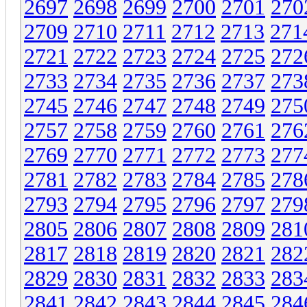
2697
2698
2699
2700
2701
270
2709
2710
2711
2712
2713
271
2721
2722
2723
2724
2725
272
2733
2734
2735
2736
2737
273
2745
2746
2747
2748
2749
275
2757
2758
2759
2760
2761
276
2769
2770
2771
2772
2773
277
2781
2782
2783
2784
2785
278
2793
2794
2795
2796
2797
279
2805
2806
2807
2808
2809
281
2817
2818
2819
2820
2821
282
2829
2830
2831
2832
2833
283
2841
2842
2843
2844
2845
284