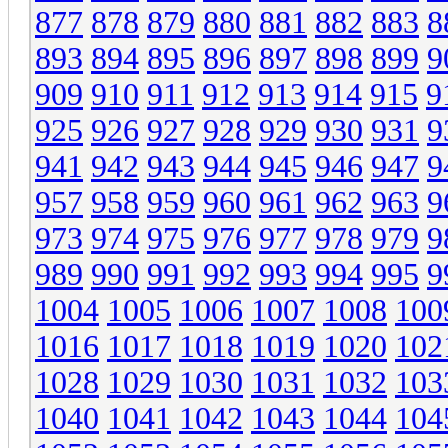
877
878
879
880
881
882
883
8
893
894
895
896
897
898
899
9
909
910
911
912
913
914
915
9
925
926
927
928
929
930
931
9
941
942
943
944
945
946
947
9
957
958
959
960
961
962
963
9
973
974
975
976
977
978
979
9
989
990
991
992
993
994
995
9
1004
1005
1006
1007
1008
100
1016
1017
1018
1019
1020
102
1028
1029
1030
1031
1032
103
1040
1041
1042
1043
1044
104