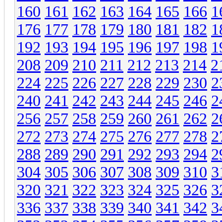
160
161
162
163
164
165
166
1
176
177
178
179
180
181
182
1
192
193
194
195
196
197
198
1
208
209
210
211
212
213
214
2
224
225
226
227
228
229
230
2
240
241
242
243
244
245
246
2
256
257
258
259
260
261
262
2
272
273
274
275
276
277
278
2
288
289
290
291
292
293
294
2
304
305
306
307
308
309
310
3
320
321
322
323
324
325
326
3
336
337
338
339
340
341
342
3