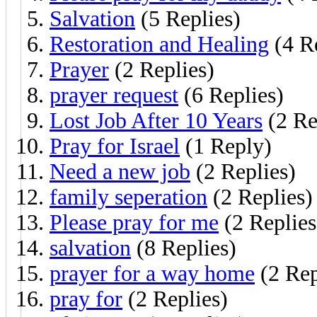
Salvation
(5 Replies)
Restoration and Healing
(4 Re
Prayer
(2 Replies)
prayer request
(6 Replies)
Lost Job After 10 Years
(2 Re
Pray for Israel
(1 Reply)
Need a new job
(2 Replies)
family seperation
(2 Replies)
Please pray for me
(2 Replies
salvation
(8 Replies)
prayer for a way home
(2 Rep
pray for
(2 Replies)