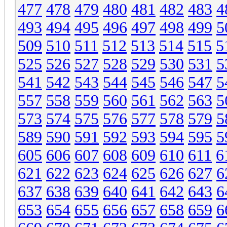
477
478
479
480
481
482
483
4
493
494
495
496
497
498
499
5
509
510
511
512
513
514
515
5
525
526
527
528
529
530
531
5
541
542
543
544
545
546
547
5
557
558
559
560
561
562
563
5
573
574
575
576
577
578
579
5
589
590
591
592
593
594
595
5
605
606
607
608
609
610
611
6
621
622
623
624
625
626
627
6
637
638
639
640
641
642
643
6
653
654
655
656
657
658
659
6