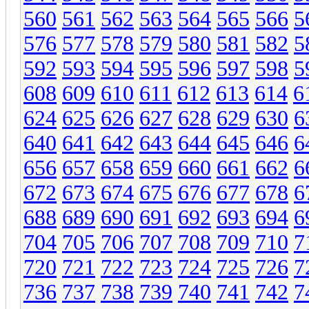
560
561
562
563
564
565
566
5
576
577
578
579
580
581
582
5
592
593
594
595
596
597
598
5
608
609
610
611
612
613
614
6
624
625
626
627
628
629
630
6
640
641
642
643
644
645
646
6
656
657
658
659
660
661
662
6
672
673
674
675
676
677
678
6
688
689
690
691
692
693
694
6
704
705
706
707
708
709
710
7
720
721
722
723
724
725
726
7
736
737
738
739
740
741
742
7