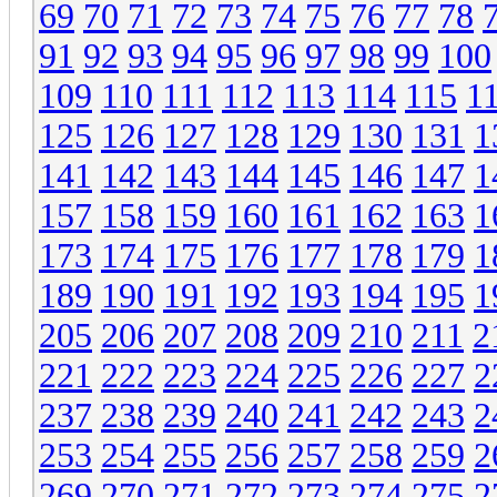
69
70
71
72
73
74
75
76
77
78
91
92
93
94
95
96
97
98
99
100
109
110
111
112
113
114
115
1
125
126
127
128
129
130
131
1
141
142
143
144
145
146
147
1
157
158
159
160
161
162
163
1
173
174
175
176
177
178
179
1
189
190
191
192
193
194
195
1
205
206
207
208
209
210
211
2
221
222
223
224
225
226
227
2
237
238
239
240
241
242
243
2
253
254
255
256
257
258
259
2
269
270
271
272
273
274
275
2