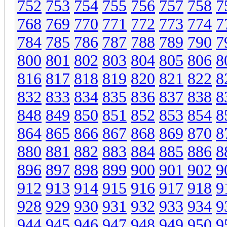
752
753
754
755
756
757
758
7
768
769
770
771
772
773
774
7
784
785
786
787
788
789
790
7
800
801
802
803
804
805
806
8
816
817
818
819
820
821
822
8
832
833
834
835
836
837
838
8
848
849
850
851
852
853
854
8
864
865
866
867
868
869
870
8
880
881
882
883
884
885
886
8
896
897
898
899
900
901
902
9
912
913
914
915
916
917
918
9
928
929
930
931
932
933
934
9
944
945
946
947
948
949
950
9