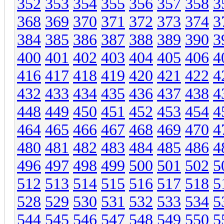
352
353
354
355
356
357
358
3
368
369
370
371
372
373
374
3
384
385
386
387
388
389
390
3
400
401
402
403
404
405
406
4
416
417
418
419
420
421
422
4
432
433
434
435
436
437
438
4
448
449
450
451
452
453
454
4
464
465
466
467
468
469
470
4
480
481
482
483
484
485
486
4
496
497
498
499
500
501
502
5
512
513
514
515
516
517
518
5
528
529
530
531
532
533
534
5
544
545
546
547
548
549
550
5