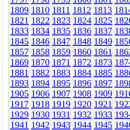
1809
1810
1811
1812
1813
181
1821
1822
1823
1824
1825
182
1833
1834
1835
1836
1837
183
1845
1846
1847
1848
1849
185
1857
1858
1859
1860
1861
186
1869
1870
1871
1872
1873
187
1881
1882
1883
1884
1885
188
1893
1894
1895
1896
1897
189
1905
1906
1907
1908
1909
191
1917
1918
1919
1920
1921
192
1929
1930
1931
1932
1933
193
1941
1942
1943
1944
1945
194