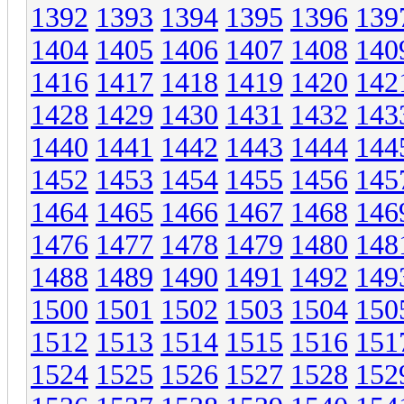
1392
1393
1394
1395
1396
139
1404
1405
1406
1407
1408
140
1416
1417
1418
1419
1420
142
1428
1429
1430
1431
1432
143
1440
1441
1442
1443
1444
144
1452
1453
1454
1455
1456
145
1464
1465
1466
1467
1468
146
1476
1477
1478
1479
1480
148
1488
1489
1490
1491
1492
149
1500
1501
1502
1503
1504
150
1512
1513
1514
1515
1516
151
1524
1525
1526
1527
1528
152