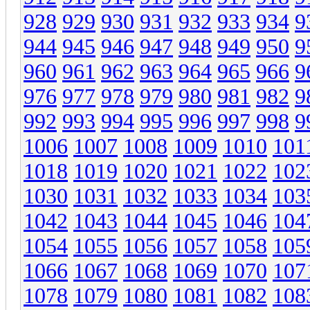
928
929
930
931
932
933
934
9
944
945
946
947
948
949
950
9
960
961
962
963
964
965
966
9
976
977
978
979
980
981
982
9
992
993
994
995
996
997
998
9
1006
1007
1008
1009
1010
101
1018
1019
1020
1021
1022
102
1030
1031
1032
1033
1034
103
1042
1043
1044
1045
1046
104
1054
1055
1056
1057
1058
105
1066
1067
1068
1069
1070
107
1078
1079
1080
1081
1082
108