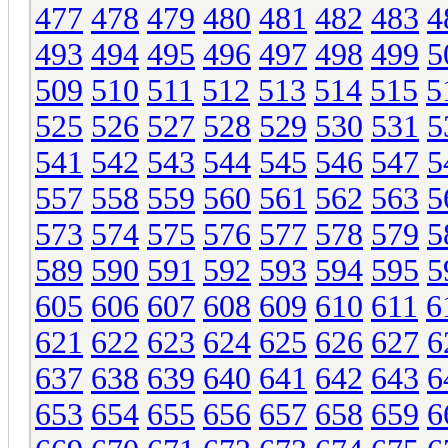
477
478
479
480
481
482
483
4
493
494
495
496
497
498
499
5
509
510
511
512
513
514
515
5
525
526
527
528
529
530
531
5
541
542
543
544
545
546
547
5
557
558
559
560
561
562
563
5
573
574
575
576
577
578
579
5
589
590
591
592
593
594
595
5
605
606
607
608
609
610
611
6
621
622
623
624
625
626
627
6
637
638
639
640
641
642
643
6
653
654
655
656
657
658
659
6