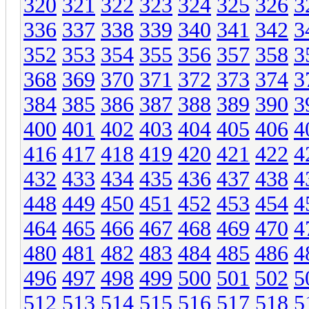
320
321
322
323
324
325
326
3
336
337
338
339
340
341
342
3
352
353
354
355
356
357
358
3
368
369
370
371
372
373
374
3
384
385
386
387
388
389
390
3
400
401
402
403
404
405
406
4
416
417
418
419
420
421
422
4
432
433
434
435
436
437
438
4
448
449
450
451
452
453
454
4
464
465
466
467
468
469
470
4
480
481
482
483
484
485
486
4
496
497
498
499
500
501
502
5
512
513
514
515
516
517
518
5