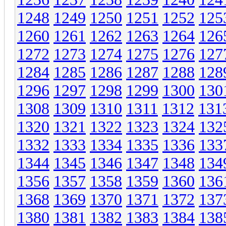
1248
1249
1250
1251
1252
125
1260
1261
1262
1263
1264
126
1272
1273
1274
1275
1276
127
1284
1285
1286
1287
1288
128
1296
1297
1298
1299
1300
130
1308
1309
1310
1311
1312
131
1320
1321
1322
1323
1324
132
1332
1333
1334
1335
1336
133
1344
1345
1346
1347
1348
134
1356
1357
1358
1359
1360
136
1368
1369
1370
1371
1372
137
1380
1381
1382
1383
1384
138