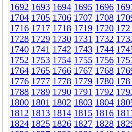
1692
1693
1694
1695
1696
169
1704
1705
1706
1707
1708
170
1716
1717
1718
1719
1720
172
1728
1729
1730
1731
1732
173
1740
1741
1742
1743
1744
174
1752
1753
1754
1755
1756
175
1764
1765
1766
1767
1768
176
1776
1777
1778
1779
1780
178
1788
1789
1790
1791
1792
179
1800
1801
1802
1803
1804
180
1812
1813
1814
1815
1816
181
1824
1825
1826
1827
1828
182