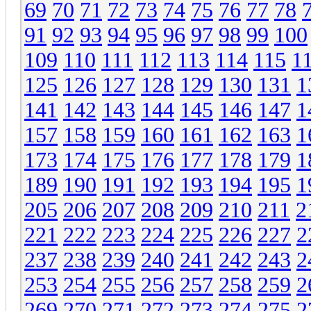
69
70
71
72
73
74
75
76
77
78
91
92
93
94
95
96
97
98
99
100
109
110
111
112
113
114
115
1
125
126
127
128
129
130
131
1
141
142
143
144
145
146
147
1
157
158
159
160
161
162
163
1
173
174
175
176
177
178
179
1
189
190
191
192
193
194
195
1
205
206
207
208
209
210
211
2
221
222
223
224
225
226
227
2
237
238
239
240
241
242
243
2
253
254
255
256
257
258
259
2
269
270
271
272
273
274
275
2