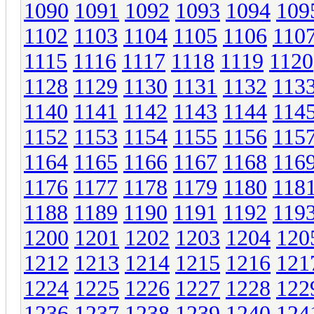
1090
1091
1092
1093
1094
109
1102
1103
1104
1105
1106
110
1115
1116
1117
1118
1119
1120
1128
1129
1130
1131
1132
113
1140
1141
1142
1143
1144
114
1152
1153
1154
1155
1156
115
1164
1165
1166
1167
1168
116
1176
1177
1178
1179
1180
118
1188
1189
1190
1191
1192
119
1200
1201
1202
1203
1204
120
1212
1213
1214
1215
1216
121
1224
1225
1226
1227
1228
122
1236
1237
1238
1239
1240
124