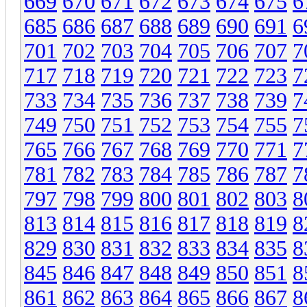
669
670
671
672
673
674
675
6
685
686
687
688
689
690
691
6
701
702
703
704
705
706
707
7
717
718
719
720
721
722
723
7
733
734
735
736
737
738
739
7
749
750
751
752
753
754
755
7
765
766
767
768
769
770
771
7
781
782
783
784
785
786
787
7
797
798
799
800
801
802
803
8
813
814
815
816
817
818
819
8
829
830
831
832
833
834
835
8
845
846
847
848
849
850
851
8
861
862
863
864
865
866
867
8