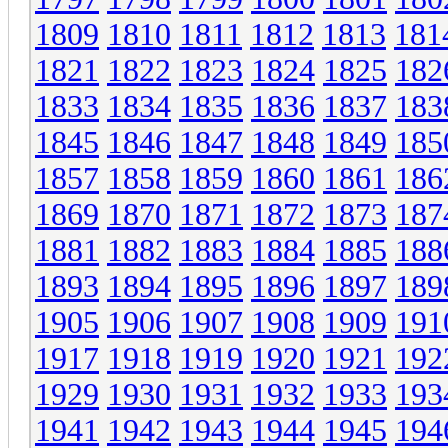
1809
1810
1811
1812
1813
181
1821
1822
1823
1824
1825
182
1833
1834
1835
1836
1837
183
1845
1846
1847
1848
1849
185
1857
1858
1859
1860
1861
186
1869
1870
1871
1872
1873
187
1881
1882
1883
1884
1885
188
1893
1894
1895
1896
1897
189
1905
1906
1907
1908
1909
191
1917
1918
1919
1920
1921
192
1929
1930
1931
1932
1933
193
1941
1942
1943
1944
1945
194