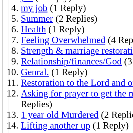
my job
(1 Reply)
Summer
(2 Replies)
Health
(1 Reply)
Feeling Overwhelmed
(4 Rep
Strength & marriage restorat
Relationship/finances/God
(3
Genral.
(1 Reply)
Restoration to the Lord and 
Asking for prayer to get the
Replies)
1 year old Murdered
(2 Repli
Lifting another up
(1 Reply)