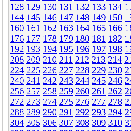
128
129
130
131
132
133
134
1
144
145
146
147
148
149
150
1
160
161
162
163
164
165
166
1
176
177
178
179
180
181
182
1
192
193
194
195
196
197
198
1
208
209
210
211
212
213
214
2
224
225
226
227
228
229
230
2
240
241
242
243
244
245
246
2
256
257
258
259
260
261
262
2
272
273
274
275
276
277
278
2
288
289
290
291
292
293
294
2
304
305
306
307
308
309
310
3