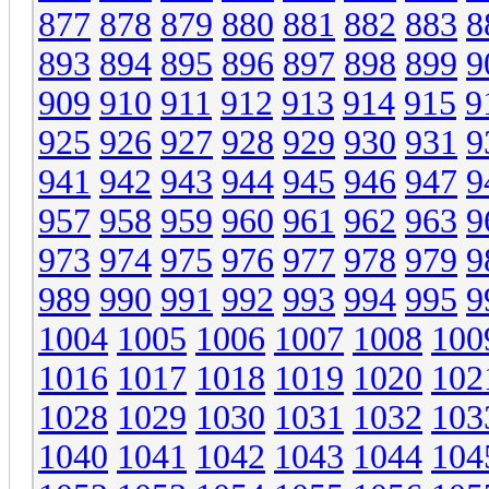
877
878
879
880
881
882
883
8
893
894
895
896
897
898
899
9
909
910
911
912
913
914
915
9
925
926
927
928
929
930
931
9
941
942
943
944
945
946
947
9
957
958
959
960
961
962
963
9
973
974
975
976
977
978
979
9
989
990
991
992
993
994
995
9
1004
1005
1006
1007
1008
100
1016
1017
1018
1019
1020
102
1028
1029
1030
1031
1032
103
1040
1041
1042
1043
1044
104