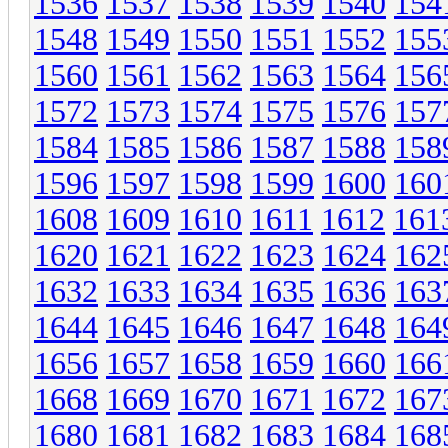
1536
1537
1538
1539
1540
154
1548
1549
1550
1551
1552
155
1560
1561
1562
1563
1564
156
1572
1573
1574
1575
1576
157
1584
1585
1586
1587
1588
158
1596
1597
1598
1599
1600
160
1608
1609
1610
1611
1612
161
1620
1621
1622
1623
1624
162
1632
1633
1634
1635
1636
163
1644
1645
1646
1647
1648
164
1656
1657
1658
1659
1660
166
1668
1669
1670
1671
1672
167
1680
1681
1682
1683
1684
168