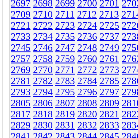
2697
2698
2699
2700
2701
270
2709
2710
2711
2712
2713
271
2721
2722
2723
2724
2725
272
2733
2734
2735
2736
2737
273
2745
2746
2747
2748
2749
275
2757
2758
2759
2760
2761
276
2769
2770
2771
2772
2773
277
2781
2782
2783
2784
2785
278
2793
2794
2795
2796
2797
279
2805
2806
2807
2808
2809
281
2817
2818
2819
2820
2821
282
2829
2830
2831
2832
2833
283
2841
2842
2843
2844
2845
284