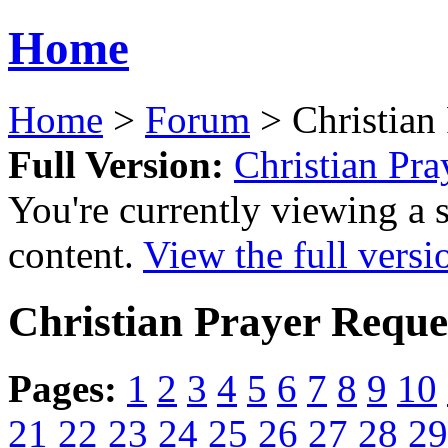
Home
Home
>
Forum
> Christian
Full Version:
Christian Pra
You're currently viewing a 
content.
View the full versi
Christian Prayer Reque
Pages:
1
2
3
4
5
6
7
8
9
10
21
22
23
24
25
26
27
28
29